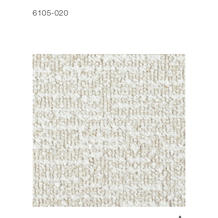
6105-020