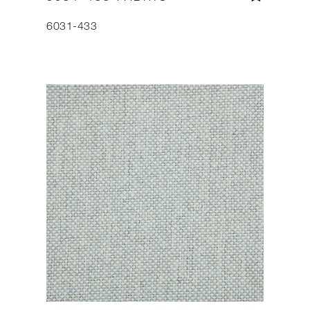
6031-433