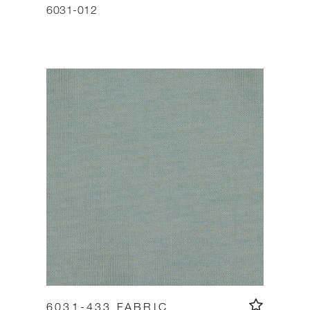
6031-012
6031-433 FABRIC