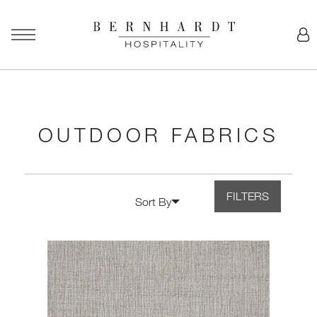
OUTDOOR FABRICS
FILTERS
Sort By