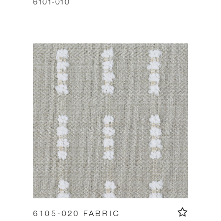
6101-010
6105-020 FABRIC